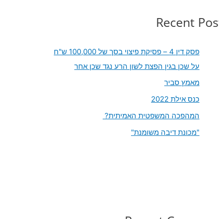
Recent Pos
פסק דין 4 – פסיקת פיצוי בסך של 100,000 ש"ח
על שכן בגין הפצת לשון הרע נגד שכן אחר
מאמץ סביר
כנס אילת 2022
המהפכה המשפטית האמיתית?
"מכונת דיבה משומנת"