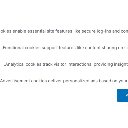
kies enable essential site features like secure log-ins and co
Functional cookies support features like content sharing on so
Analytical cookies track visitor interactions, providing insight
Advertisement cookies deliver personalized ads based on your p
A