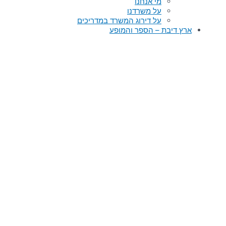
מי אנחנו
על משרדנו​
על דירוג המשרד במדריכים
ארץ דיבת – הספר והמופע